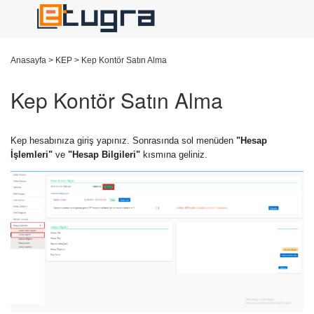
Anasayfa
>
KEP
>
Kep Kontör Satın Alma
Kep Kontör Satın Alma
Kep hesabınıza giriş yapınız. Sonrasında sol menüden
"Hesap
İşlemleri"
ve
"Hesap Bilgileri"
kısmına geliniz.