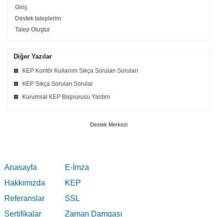
Giriş
Destek taleplerim
Talep Oluştur
Diğer Yazılar
KEP Kontör Kullanım Sıkça Sorulan Soruları
KEP Sıkça Sorulan Sorular
Kurumsal KEP Başvurusu Yardım
Destek Merkezi
Anasayfa
E-İmza
Hakkımızda
KEP
Referanslar
SSL
Sertifikalar
Zaman Damgası