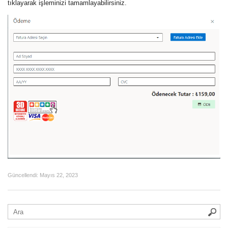
tıklayarak işleminizi tamamlayabilirsiniz.
Güncellendi:
Mayıs 22, 2023