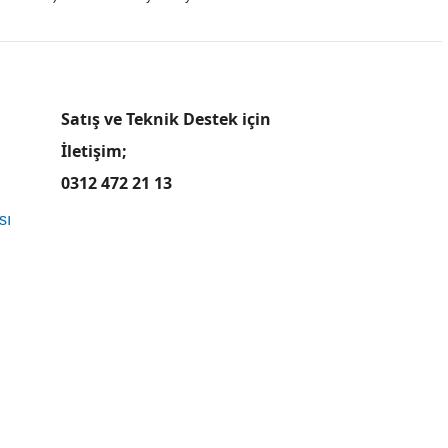
Satış ve Teknik Destek için
İletişim;
0312 472 21 13
sı