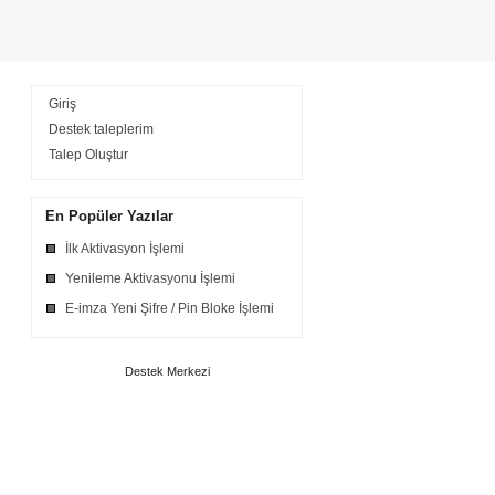
Giriş
Destek taleplerim
Talep Oluştur
En Popüler Yazılar
İlk Aktivasyon İşlemi
Yenileme Aktivasyonu İşlemi
E-imza Yeni Şifre / Pin Bloke İşlemi
Destek Merkezi