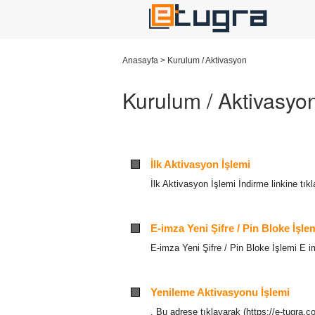
Anasayfa
>
Kurulum / Aktivasyon
Kurulum / Aktivasyo
İlk Aktivasyon İşlemi
İlk Aktivasyon İşlemi İndirme linkine tı
E-imza Yeni Şifre / Pin Bloke İşle
E-imza Yeni Şifre / Pin Bloke İşlemi E im
Yenileme Aktivasyonu İşlemi
. Bu adrese tıklayarak (https://e-tugra.