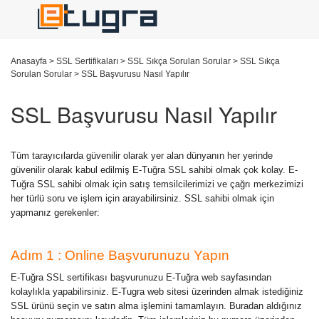
Anasayfa
>
SSL Sertifikaları
>
SSL Sıkça Sorulan Sorular
>
SSL Sıkça
Sorulan Sorular
>
SSL Başvurusu Nasıl Yapılır
SSL Başvurusu Nasıl Yapılır
Tüm tarayıcılarda güvenilir olarak yer alan dünyanın her yerinde
güvenilir olarak kabul edilmiş E-Tuğra SSL sahibi olmak çok kolay. E-
Tuğra SSL sahibi olmak için satış temsilcilerimizi ve çağrı merkezimizi
her türlü soru ve işlem için arayabilirsiniz. SSL sahibi olmak için
yapmanız gerekenler:
Adım 1 : Online Başvurunuzu Yapın
E-Tuğra SSL sertifikası başvurunuzu E-Tuğra web sayfasından
kolaylıkla yapabilirsiniz. E-Tugra web sitesi üzerinden almak istediğiniz
SSL ürünü seçin ve satın alma işlemini tamamlayın.
Buradan aldığınız