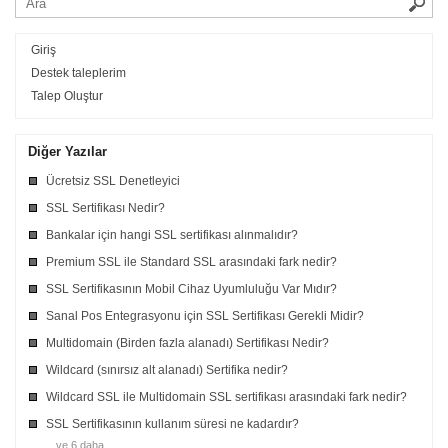
Giriş
Destek taleplerim
Talep Oluştur
Diğer Yazılar
Ücretsiz SSL Denetleyici
SSL Sertifikası Nedir?
Bankalar için hangi SSL sertifikası alınmalıdır?
Premium SSL ile Standard SSL arasındaki fark nedir?
SSL Sertifikasının Mobil Cihaz Uyumluluğu Var Mıdır?
Sanal Pos Entegrasyonu için SSL Sertifikası Gerekli Midir?
Multidomain (Birden fazla alanadı) Sertifikası Nedir?
Wildcard (sınırsız alt alanadı) Sertifika nedir?
Wildcard SSL ile Multidomain SSL sertifikası arasındaki fark nedir?
SSL Sertifikasının kullanım süresi ne kadardır?
ve 6 daha ...