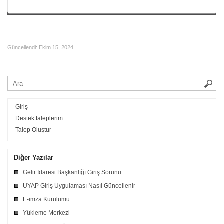
Güncellendi:
Ekim 15, 2024
Giriş
Destek taleplerim
Talep Oluştur
Diğer Yazılar
Gelir İdaresi Başkanlığı Giriş Sorunu
UYAP Giriş Uygulaması Nasıl Güncellenir
E-imza Kurulumu
Yükleme Merkezi