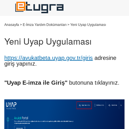
Anasayfa
>
E-İmza Yardım Dokümanları
>
Yeni Uyap Uygulaması
Yeni Uyap Uygulaması
https://avukatbeta.uyap.gov.tr/giris
adresine
giriş yapınız.
"Uyap E-imza ile Giriş"
butonuna tıklayınız.