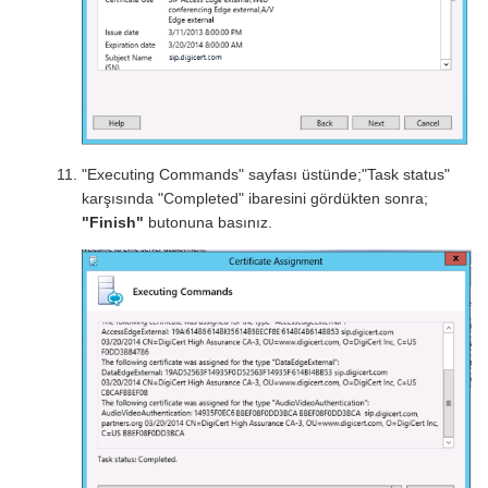
"Executing Commands" sayfası üstünde;"Task status"
karşısında "Completed" ibaresini gördükten sonra;
"Finish"
butonuna basınız.