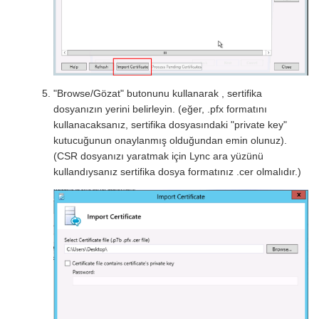
"Browse/Gözat" butonunu kullanarak , sertifika
dosyanızın yerini belirleyin. (eğer, .pfx formatını
kullanacaksanız, sertifika dosyasındaki "private key"
kutucuğunun onaylanmış olduğundan emin olunuz).
(CSR dosyanızı yaratmak için Lync ara yüzünü
kullandıysanız sertifika dosya formatınız .cer olmalıdır.)