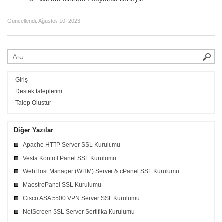
Güncellendi:
Ağustos 10, 2023
Giriş
Destek taleplerim
Talep Oluştur
Diğer Yazılar
Apache HTTP Server SSL Kurulumu
Vesta Kontrol Panel SSL Kurulumu
WebHost Manager (WHM) Server & cPanel SSL Kurulumu
MaestroPanel SSL Kurulumu
Cisco ASA 5500 VPN Server SSL Kurulumu
NetScreen SSL Server Sertifika Kurulumu