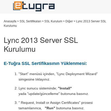
Anasayfa
>
SSL Sertifikaları
>
SSL Kurulum
>
Diğer
>
Lync 2013 Server SSL
Kurulumu
Lync 2013 Server SSL
Kurulumu
E-Tuğra SSL Sertifikasının Yüklenmesi:
"Start" menüsü içinden, "Lync Deployment Wizard"
simgesine tıklayınız.
Lync sunucu sisteminde;
"Install"
yada "update/güncelleme" butonuna basınız.
" Request, Install or Assign Certificates" prosesi
tamamlanınca,
"Run"
butonuna basınız.