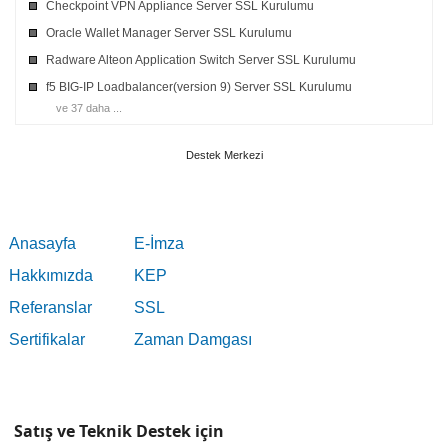
Checkpoint VPN Appliance Server SSL Kurulumu
Oracle Wallet Manager Server SSL Kurulumu
Radware Alteon Application Switch Server SSL Kurulumu
f5 BIG-IP Loadbalancer(version 9) Server SSL Kurulumu
ve 37 daha ...
Destek Merkezi
Anasayfa
E-İmza
Hakkımızda
KEP
Referanslar
SSL
Sertifikalar
Zaman Damgası
Satış ve Teknik Destek için