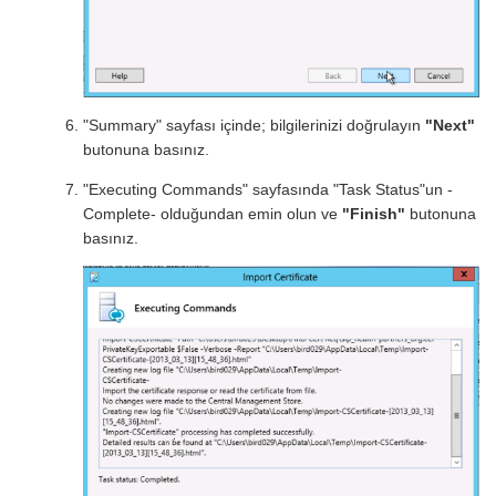
"Summary" sayfası içinde; bilgilerinizi doğrulayın
"Next"
butonuna basınız.
"Executing Commands" sayfasında "Task Status"un -
Complete- olduğundan emin olun ve
"Finish"
butonuna
basınız.