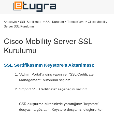
Anasayfa
>
SSL Sertifikaları
>
SSL Kurulum
>
Tomcat/Java
>
Cisco Mobility
Server SSL Kurulumu
Cisco Mobility Server SSL
Kurulumu
SSL Sertifikasının
Keystore'a Aktarılması:
"Admin Portal"a giriş yapın ve "SSL Certificate
Management" butonunu seçiniz.
"Import SSL Certificate" seçeneğini seçiniz.
CSR oluşturma sürecinizde yarattığınız "keystore"
dosyasına göz atın. Keystore dosyanızı oluştururken