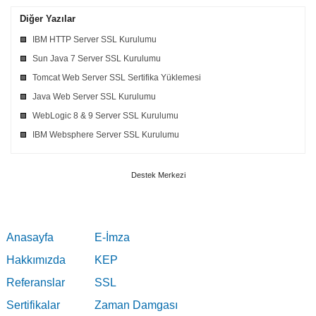
Diğer Yazılar
IBM HTTP Server SSL Kurulumu
Sun Java 7 Server SSL Kurulumu
Tomcat Web Server SSL Sertifika Yüklemesi
Java Web Server SSL Kurulumu
WebLogic 8 & 9 Server SSL Kurulumu
IBM Websphere Server SSL Kurulumu
Destek Merkezi
Anasayfa
E-İmza
Hakkımızda
KEP
Referanslar
SSL
Sertifikalar
Zaman Damgası