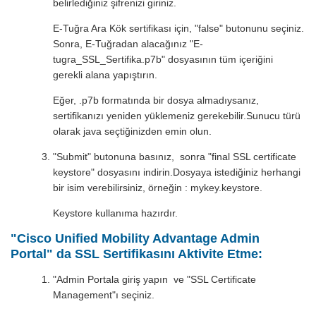
belirlediğiniz şifrenizi giriniz.
E-Tuğra Ara Kök sertifikası için, "false" butonunu seçiniz.
Sonra, E-Tuğradan alacağınız "E-
tugra_SSL_Sertifika.p7b" dosyasının tüm içeriğini
gerekli alana yapıştırın.
Eğer, .p7b formatında bir dosya almadıysanız,
sertifikanızı yeniden yüklemeniz gerekebilir.Sunucu türü
olarak java seçtiğinizden emin olun.
"Submit" butonuna basınız, sonra "final SSL certificate
keystore" dosyasını indirin.Dosyaya istediğiniz herhangi
bir isim verebilirsiniz, örneğin : mykey.keystore.
Keystore kullanıma hazırdır.
"Cisco Unified Mobility Advantage Admin
Portal" da SSL Sertifikasını Aktivite Etme:
"Admin Portala giriş yapın ve "SSL Certificate
Management"ı seçiniz.