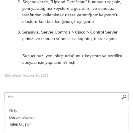
Seçeneklerde, "Upload Certificate" butonunu seçiniz,
yeni yarattığınız keystore'a göz atın , ve sunucuz
tarafından kullanılmak üzere yarattığınız keystore'u
oluştururken belirlediğiniz şifreyi giriniz.
Sırasıyla, Server Controls > Cisco > Control Server
giriniz ,ve sunucu yöneticinizi kapatıp, tekrar açınız..
Sunucunuz, yeni oluşturduğunuz keystore ve sertifika
dosyası için yapılandırılmıştır.
Güncellendi:
Ağustos 10, 2023
Giriş
Destek taleplerim
Talep Oluştur