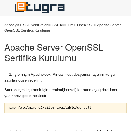
Anasayfa
>
SSL Sertifikaları
>
SSL Kurulum
>
Open SSL
>
Apache Server
OpenSSL Sertifika Kurulumu
Apache Server OpenSSL
Sertifika Kurulumu
1. İşlem için Apache’deki Virtual Host dosyamızı açalım ve şu
satırları düzenleyelim.
Bunu gerçekleştirmek için terminal(konsol) kısmına aşağıdaki kodu
yazmanız gerekmektedir.
nano /etc/apache2/sites-available/default