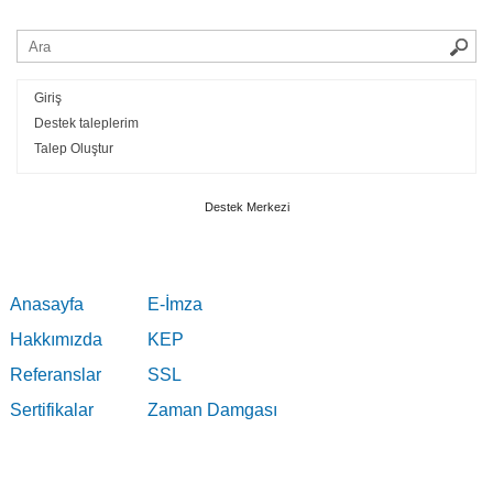
Giriş
Destek taleplerim
Talep Oluştur
Destek Merkezi
Anasayfa
E-İmza
Hakkımızda
KEP
Referanslar
SSL
Sertifikalar
Zaman Damgası