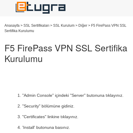
Anasayfa
>
SSL Sertifikaları
>
SSL Kurulum
>
Diğer
>
F5 FirePass VPN SSL
Sertifika Kurulumu
F5 FirePass VPN SSL Sertifika
Kurulumu
"Admin Console" içindeki "Server" butonuna tıklayınız.
"Security" bölümüne gidiniz.
"Certificates" linkine tıklayınız.
'Install' butonuna basınız.