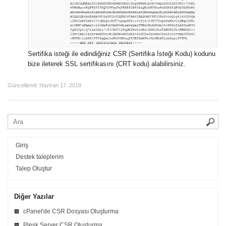
Sertifika isteği ile edindiğiniz CSR (Sertifika İsteği Kodu) kodunu
bize ileterek SSL sertifikasını (CRT kodu) alabilirsiniz.
Güncellendi:
Haziran 17, 2019
Giriş
Destek taleplerim
Talep Oluştur
Diğer Yazılar
cPanel'de CSR Dosyası Oluşturma
Plesk Server CSR Oluşturma