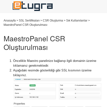
Anasayfa
>
SSL Sertifikaları
>
CSR Oluşturma
>
Sık Kullanılanlar
>
MaestroPanel CSR Oluşturulması
MaestroPanel CSR
Oluşturulması
Öncelikle Maestro panelinize bağlanıp ilgili domainin üzerine
tıklamanız gerekmektedir.
Aşağıdaki resimde gösterildiği gibi SSL kısmının üzerine
tıklayınız.