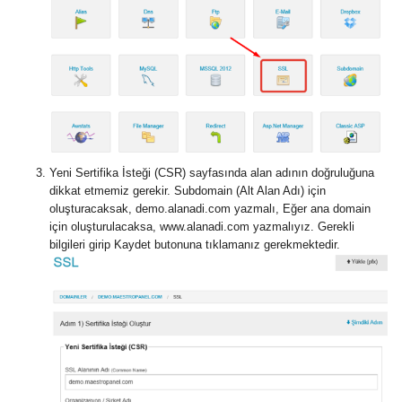
Yeni Sertifika İsteği (CSR) sayfasında alan adının doğruluğuna
dikkat etmemiz gerekir. Subdomain (Alt Alan Adı) için
oluşturacaksak, demo.alanadi.com yazmalı, Eğer ana domain
için oluşturulacaksa, www.alanadi.com yazmalıyız. Gerekli
bilgileri girip Kaydet butonuna tıklamanız gerekmektedir.