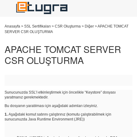
Anasayfa
>
SSL Sertifikaları
>
CSR Oluşturma
>
Diğer
>
APACHE TOMCAT
SERVER CSR OLUŞTURMA
APACHE TOMCAT SERVER
CSR OLUŞTURMA
Sunucunuzda SSL’I etkinleştirmek için öncelikle “Keystore” dosyası
yaratmanız gerekmektedir.
Bu dosyanın yaratılması için aşağıdaki adımları izleyiniz.
1.
Aşağıdaki komut satırını çalıştırınız (komutu çalıştırabilmek için
sunucunuzda Java Runtime Environment (JRE))