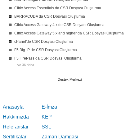
Citrix Access Essentials da CSR Dosyası Oluşturma
BARRACUDA da CSR Dosyası Oluşturma
Citrix Access Gateway 4.x de CSR Dosyası Oluşturma
Citrix Access Gateway 5.x and higher da CSR Dosyası Oluşturma
cPanel'de CSR Dosyası Oluşturma
F5 Big-IP de CSR Dosyası Oluşturma
F5 FirePass da CSR Dosyası Oluşturma
ve 36 daha ...
Destek Merkezi
Anasayfa
E-İmza
Hakkımızda
KEP
Referanslar
SSL
Sertifikalar
Zaman Damgası